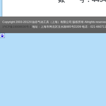
Copyright 2003-2012©油谷气动工具（上海）有限公司 版权所有 Allrights reserve
沪ICP备19008636号-1
地址：上海市闸北区汶水路885号D209 电话：021-66071188