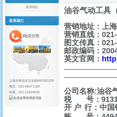
联系我们
油谷气动工具
联系我们
营销地址：上海
营销直线：021-6
图文传真：021-5
邮政编码：2004
英文官网：
htt
上海市闸北区汶水路885号D209
电话：021-66071188
公司名称:油谷
传真：021-51818033
税 号：913101
开
户
行：中国
账 号：44946