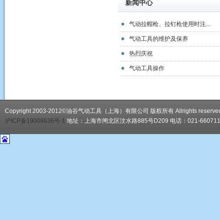
新闻中心
气动拉帽枪、拉钉枪使用时注...
气动工具的维护及保养
热烈庆祝
气动工具操作
Copyright 2003-2012©油谷气动工具（上海）有限公司 版权所有 Allrights reserve
沪ICP备19008636号-1
地址：上海市闸北区汶水路885号D209 电话：021-66071188