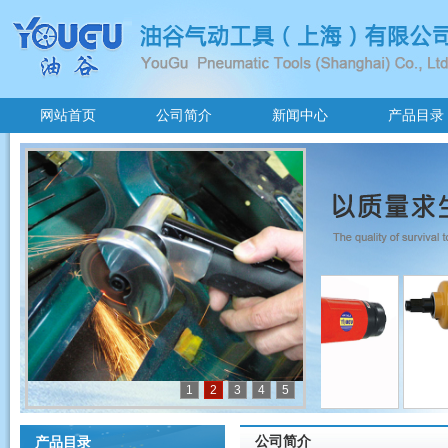
网站首页
公司简介
新闻中心
产品目录
1
2
3
4
5
公司简介
产品目录