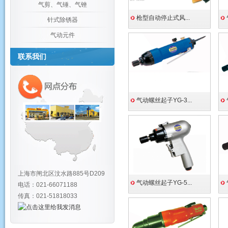
气剪、气锤、气锉
枪型自动停止式风...
针式除锈器
气动元件
联系我们
气动螺丝起子YG-3...
上海市闸北区汶水路885号D209
气动螺丝起子YG-5...
电话：021-66071188
传真：021-51818033