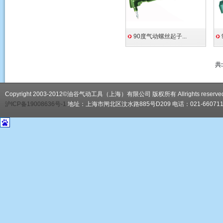
90度气动螺丝起子...
共:
Copyright 2003-2012©油谷气动工具（上海）有限公司 版权所有 Allrights reserve
沪ICP备19008636号-1
地址：上海市闸北区汶水路885号D209 电话：021-66071188